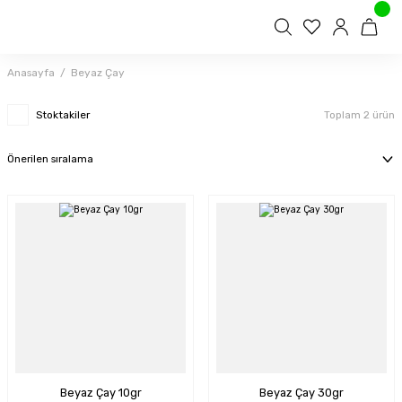
Anasayfa
Beyaz Çay
Stoktakiler
Toplam 2 ürün
Beyaz Çay 10gr
Beyaz Çay 30gr