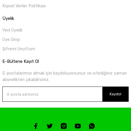
Kişisel Veriler Politikası
Üyelik
Yeni Üyelik
Üye Girişi
Şifremi Unuttum
E-Bültene Kayıt Ol
E-postalarımızı almak için kaydoluyorsunuz ve istediğiniz zaman
abonelikten çıkabilirsiniz.
Kaydol