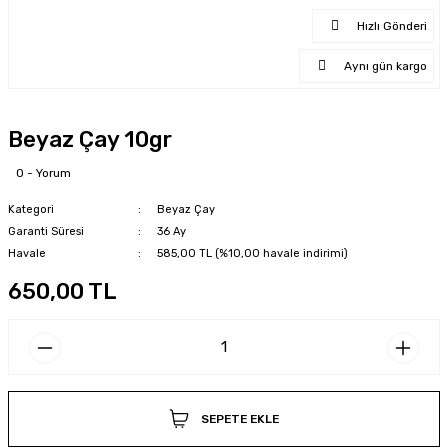
Hızlı Gönderi
Aynı gün kargo
Beyaz Çay 10gr
0 - Yorum
Kategori
Beyaz Çay
Garanti Süresi
36 Ay
Havale
585,00 TL (%10,00 havale indirimi)
650,00 TL
SEPETE EKLE