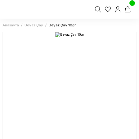
Anasayfa
Beyaz Çay
Beyaz Çay 10gr