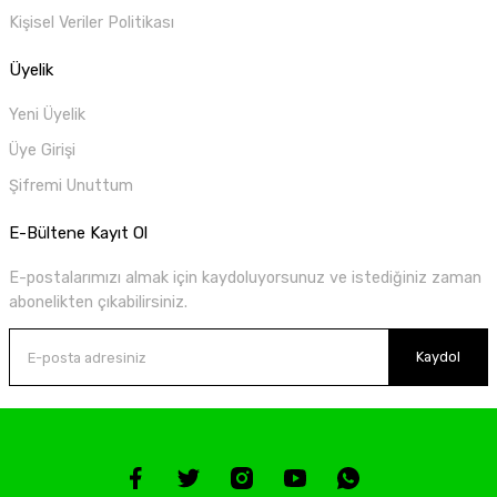
Kişisel Veriler Politikası
Üyelik
Yeni Üyelik
Üye Girişi
Şifremi Unuttum
E-Bültene Kayıt Ol
E-postalarımızı almak için kaydoluyorsunuz ve istediğiniz zaman
abonelikten çıkabilirsiniz.
Kaydol