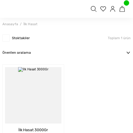
Anasayfa
İlk Hasat
Stoktakiler
Toplam 1 ürün
İlk Hasat 3000Gr