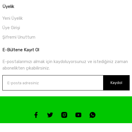
Üyelik
Yeni Üyelik
Üye Girişi
Şifremi Unuttum
E-Bültene Kayıt Ol
E-postalarımızı almak için kaydoluyorsunuz ve istediğiniz zaman
abonelikten çıkabilirsiniz.
Kaydol