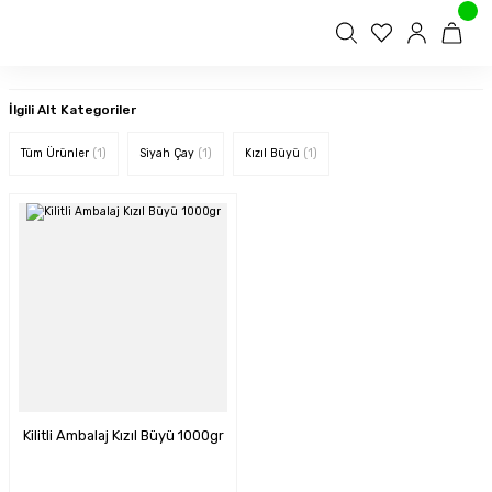
İlgili Alt Kategoriler
Tüm Ürünler
(1)
Siyah Çay
(1)
Kızıl Büyü
(1)
Kilitli Ambalaj Kızıl Büyü 1000gr